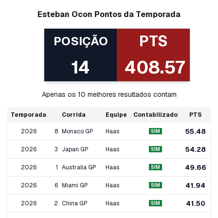
Esteban
Ocon
Pontos da Temporada
PTS
POSIÇÃO
14
408.57
Apenas os 10 melhores resultados contam
Temporada
Corrida
Equipe
Contabilizado
PTS
55.48
2026
8
Monaco GP
Haas
SIM
54.28
2026
3
Japan GP
Haas
SIM
49.66
2026
1
Australia GP
Haas
SIM
41.94
2026
6
Miami GP
Haas
SIM
41.50
2026
2
China GP
Haas
SIM