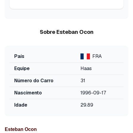
Sobre
Esteban
Ocon
País
FRA
Equipe
Haas
Número do Carro
31
Nascimento
1996-09-17
Idade
29.89
Esteban Ocon