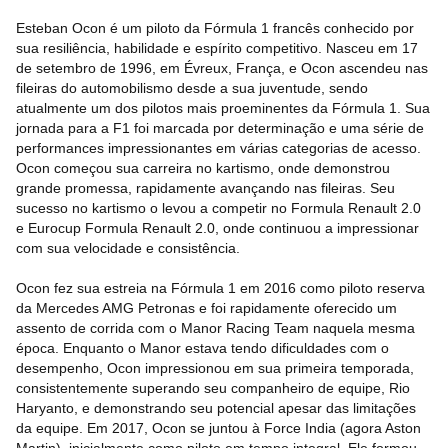
Esteban Ocon é um piloto da Fórmula 1 francês conhecido por
sua resiliência, habilidade e espírito competitivo. Nasceu em 17
de setembro de 1996, em Évreux, França, e Ocon ascendeu nas
fileiras do automobilismo desde a sua juventude, sendo
atualmente um dos pilotos mais proeminentes da Fórmula 1. Sua
jornada para a F1 foi marcada por determinação e uma série de
performances impressionantes em várias categorias de acesso.
Ocon começou sua carreira no kartismo, onde demonstrou
grande promessa, rapidamente avançando nas fileiras. Seu
sucesso no kartismo o levou a competir no Formula Renault 2.0
e Eurocup Formula Renault 2.0, onde continuou a impressionar
com sua velocidade e consistência.
Ocon fez sua estreia na Fórmula 1 em 2016 como piloto reserva
da Mercedes AMG Petronas e foi rapidamente oferecido um
assento de corrida com o Manor Racing Team naquela mesma
época. Enquanto o Manor estava tendo dificuldades com o
desempenho, Ocon impressionou em sua primeira temporada,
consistentemente superando seu companheiro de equipe, Rio
Haryanto, e demonstrando seu potencial apesar das limitações
da equipe. Em 2017, Ocon se juntou à Force India (agora Aston