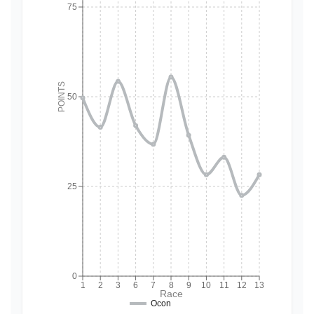
75
POINTS
50
25
0
1
2
3
6
7
8
9
10
11
12
13
Race
Ocon