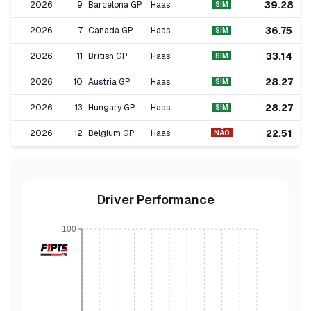
39.28
2026
9
Barcelona GP
Haas
SIM
36.75
2026
7
Canada GP
Haas
SIM
33.14
2026
11
British GP
Haas
SIM
28.27
2026
10
Austria GP
Haas
SIM
28.27
2026
13
Hungary GP
Haas
SIM
22.51
2026
12
Belgium GP
Haas
NÃO
Driver Performance
100