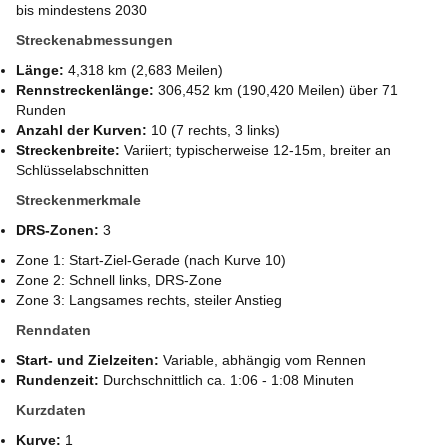
bis mindestens 2030
Streckenabmessungen
Länge:
4,318 km (2,683 Meilen)
Rennstreckenlänge:
306,452 km (190,420 Meilen) über 71
Runden
Anzahl der Kurven:
10 (7 rechts, 3 links)
Streckenbreite:
Variiert; typischerweise 12-15m, breiter an
Schlüsselabschnitten
Streckenmerkmale
DRS-Zonen:
3
Zone 1: Start-Ziel-Gerade (nach Kurve 10)
Zone 2: Schnell links, DRS-Zone
Zone 3: Langsames rechts, steiler Anstieg
Renndaten
Start- und Zielzeiten:
Variable, abhängig vom Rennen
Rundenzeit:
Durchschnittlich ca. 1:06 - 1:08 Minuten
Kurzdaten
Kurve:
1