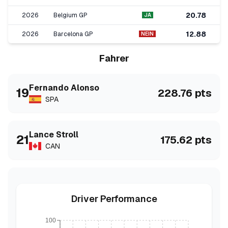
20.78
2026
Belgium GP
JA
12.88
2026
Barcelona GP
NEIN
Fahrer
Fernando
Alonso
19
228.76
pts
SPA
Lance
Stroll
21
175.62
pts
CAN
Driver Performance
100