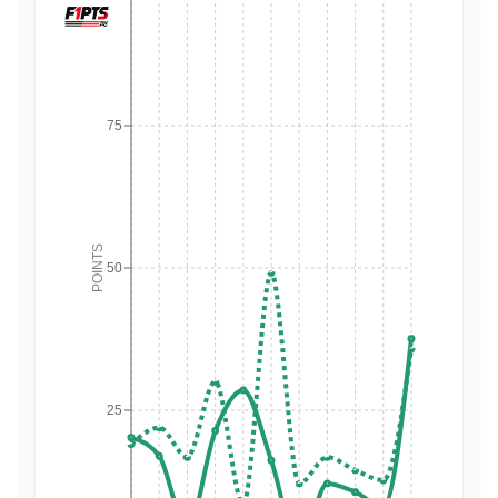
75
POINTS
50
25