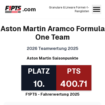
.com
Granulare & Lineare Formel-1-
Ranglisten
Aston Martin Aramco Formula
One Team
2026
Teamwertung 2025
Aston Martin
Saisonpunkte
PLATZ
PTS
10
.
400.71
F1PTS - Fahrerwertung 2025