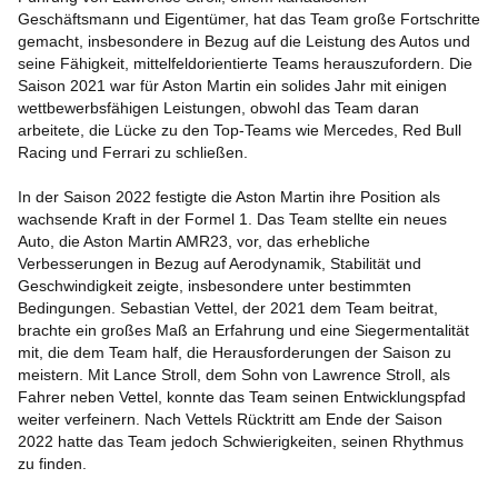
Geschäftsmann und Eigentümer, hat das Team große Fortschritte
gemacht, insbesondere in Bezug auf die Leistung des Autos und
seine Fähigkeit, mittelfeldorientierte Teams herauszufordern. Die
Saison 2021 war für Aston Martin ein solides Jahr mit einigen
wettbewerbsfähigen Leistungen, obwohl das Team daran
arbeitete, die Lücke zu den Top-Teams wie Mercedes, Red Bull
Racing und Ferrari zu schließen.
In der Saison 2022 festigte die Aston Martin ihre Position als
wachsende Kraft in der Formel 1. Das Team stellte ein neues
Auto, die Aston Martin AMR23, vor, das erhebliche
Verbesserungen in Bezug auf Aerodynamik, Stabilität und
Geschwindigkeit zeigte, insbesondere unter bestimmten
Bedingungen. Sebastian Vettel, der 2021 dem Team beitrat,
brachte ein großes Maß an Erfahrung und eine Siegermentalität
mit, die dem Team half, die Herausforderungen der Saison zu
meistern. Mit Lance Stroll, dem Sohn von Lawrence Stroll, als
Fahrer neben Vettel, konnte das Team seinen Entwicklungspfad
weiter verfeinern. Nach Vettels Rücktritt am Ende der Saison
2022 hatte das Team jedoch Schwierigkeiten, seinen Rhythmus
zu finden.