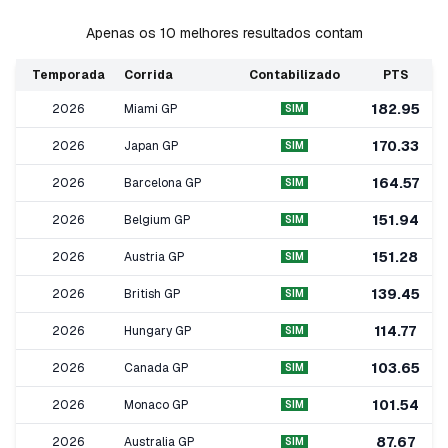
Apenas os 10 melhores resultados contam
Temporada
Corrida
Contabilizado
PTS
182.95
2026
Miami GP
SIM
170.33
2026
Japan GP
SIM
164.57
2026
Barcelona GP
SIM
151.94
2026
Belgium GP
SIM
151.28
2026
Austria GP
SIM
139.45
2026
British GP
SIM
114.77
2026
Hungary GP
SIM
103.65
2026
Canada GP
SIM
101.54
2026
Monaco GP
SIM
87.67
2026
Australia GP
SIM