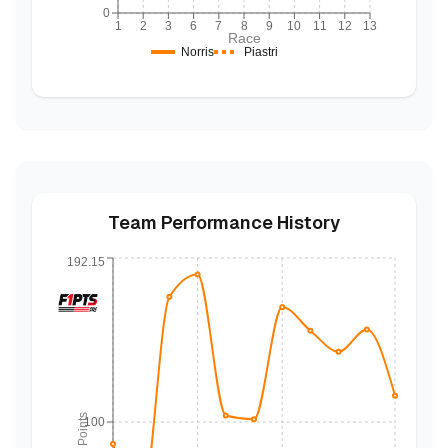
0
1
2
3
6
7
8
9
10
11
12
13
Race
Norris
Piastri
Team Performance History
192.15
Points
100