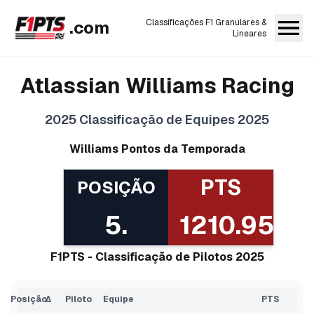
.com
Classificações F1 Granulares &
Lineares
Atlassian Williams Racing
2025
Classificação de Equipes 2025
Williams
Pontos da Temporada
PTS
POSIÇÃO
5
.
1210.95
F1PTS - Classificação de Pilotos 2025
Posição
Δ
Piloto
Equipe
PTS