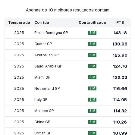
Apenas os 10 melhores resultados contam
Temporada
Corrida
Contabilizado
PTS
143.18
2025
Emilia Romagna GP
SIM
130.96
2025
Quatar GP
SIM
125.90
2025
Azerbaijan GP
SIM
124.70
2025
Saudi Arabia GP
SIM
122.03
2025
Miami GP
SIM
116.66
2025
Netherland GP
SIM
114.95
2025
Italy GP
SIM
114.32
2025
Monaco GP
SIM
110.26
2025
China GP
SIM
107.99
2025
British GP
SIM