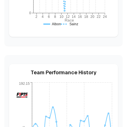
0
2
4
6
8
10
12
14
16
18
20
22
24
Race
Albon
Sainz
Team Performance History
192.15