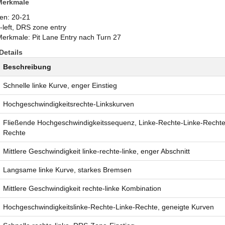
Merkmale
n: 20-21
t-left, DRS zone entry
Merkmale: Pit Lane Entry nach Turn 27
etails
Beschreibung
Schnelle linke Kurve, enger Einstieg
Hochgeschwindigkeitsrechte-Linkskurven
Fließende Hochgeschwindigkeitssequenz, Linke-Rechte-Linke-Rechte
Rechte
Mittlere Geschwindigkeit linke-rechte-linke, enger Abschnitt
Langsame linke Kurve, starkes Bremsen
Mittlere Geschwindigkeit rechte-linke Kombination
Hochgeschwindigkeitslinke-Rechte-Linke-Rechte, geneigte Kurven