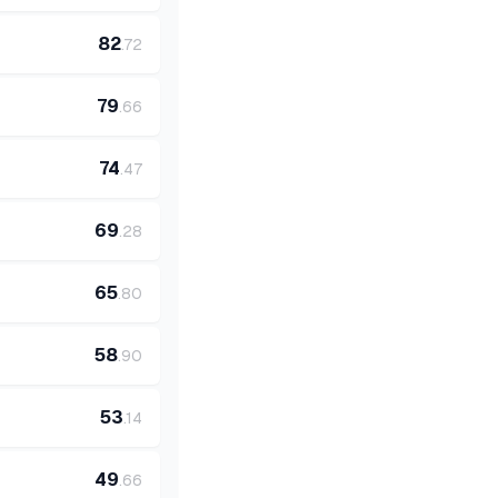
82
.
72
79
.
66
74
.
47
69
.
28
65
.
80
58
.
90
53
.
14
49
.
66