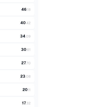
46
.
18
40
.
42
34
.
09
30
.
61
27
.
70
23
.
08
20
.
11
17
.
32