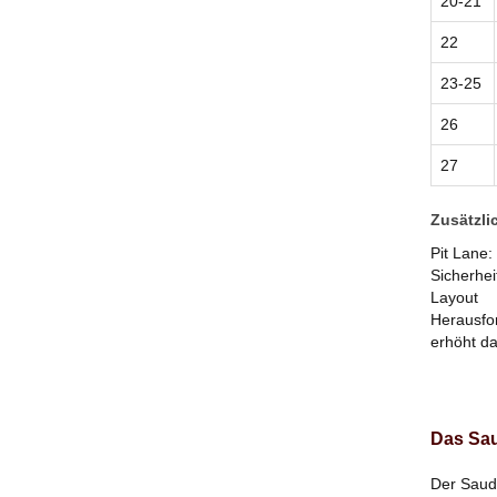
20-21
22
23-25
26
27
Zusätzli
Pit Lane:
Sicherhei
Layout
Herausfo
erhöht da
Das Sau
Der Saud