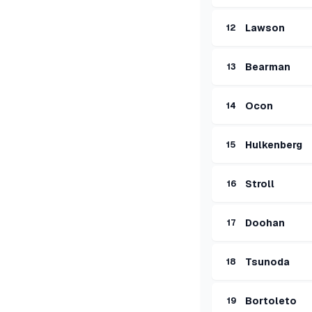
Lawson
12
Bearman
13
Ocon
14
Hulkenberg
15
Stroll
16
Doohan
17
Tsunoda
18
Bortoleto
19