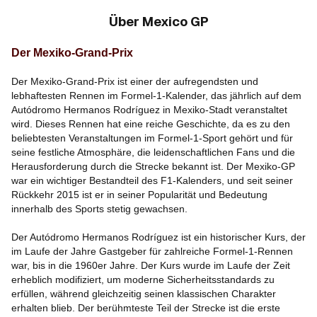
Über
Mexico GP
Der Mexiko-Grand-Prix
Der Mexiko-Grand-Prix ist einer der aufregendsten und
lebhaftesten Rennen im Formel-1-Kalender, das jährlich auf dem
Autódromo Hermanos Rodríguez in Mexiko-Stadt veranstaltet
wird. Dieses Rennen hat eine reiche Geschichte, da es zu den
beliebtesten Veranstaltungen im Formel-1-Sport gehört und für
seine festliche Atmosphäre, die leidenschaftlichen Fans und die
Herausforderung durch die Strecke bekannt ist. Der Mexiko-GP
war ein wichtiger Bestandteil des F1-Kalenders, und seit seiner
Rückkehr 2015 ist er in seiner Popularität und Bedeutung
innerhalb des Sports stetig gewachsen.
Der Autódromo Hermanos Rodríguez ist ein historischer Kurs, der
im Laufe der Jahre Gastgeber für zahlreiche Formel-1-Rennen
war, bis in die 1960er Jahre. Der Kurs wurde im Laufe der Zeit
erheblich modifiziert, um moderne Sicherheitsstandards zu
erfüllen, während gleichzeitig seinen klassischen Charakter
erhalten blieb. Der berühmteste Teil der Strecke ist die erste