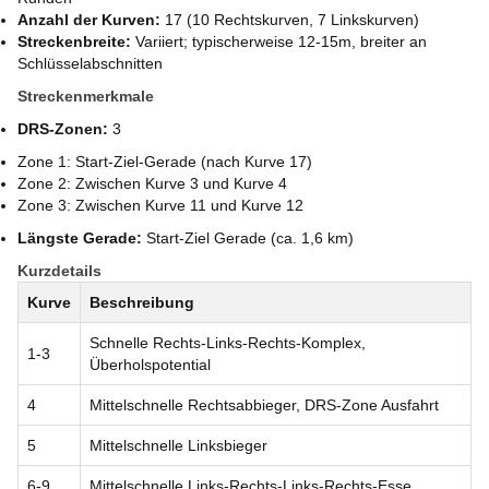
Anzahl der Kurven:
17 (10 Rechtskurven, 7 Linkskurven)
Streckenbreite:
Variiert; typischerweise 12-15m, breiter an
Schlüsselabschnitten
Streckenmerkmale
DRS-Zonen:
3
Zone 1: Start-Ziel-Gerade (nach Kurve 17)
Zone 2: Zwischen Kurve 3 und Kurve 4
Zone 3: Zwischen Kurve 11 und Kurve 12
Längste Gerade:
Start-Ziel Gerade (ca. 1,6 km)
Kurzdetails
Kurve
Beschreibung
Schnelle Rechts-Links-Rechts-Komplex,
1-3
Überholspotential
4
Mittelschnelle Rechtsabbieger, DRS-Zone Ausfahrt
5
Mittelschnelle Linksbieger
6-9
Mittelschnelle Links-Rechts-Links-Rechts-Esse