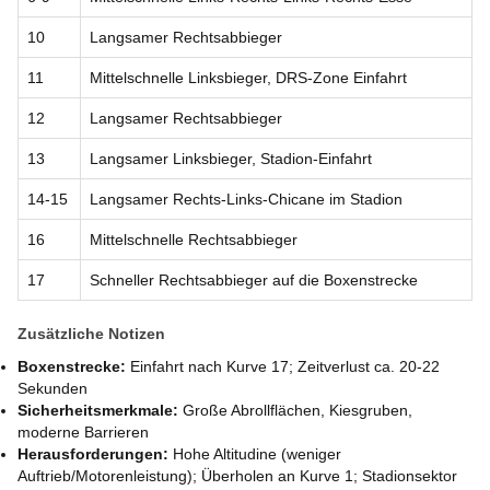
10
Langsamer Rechtsabbieger
11
Mittelschnelle Linksbieger, DRS-Zone Einfahrt
12
Langsamer Rechtsabbieger
13
Langsamer Linksbieger, Stadion-Einfahrt
14-15
Langsamer Rechts-Links-Chicane im Stadion
16
Mittelschnelle Rechtsabbieger
17
Schneller Rechtsabbieger auf die Boxenstrecke
Zusätzliche Notizen
Boxenstrecke:
Einfahrt nach Kurve 17; Zeitverlust ca. 20-22
Sekunden
Sicherheitsmerkmale:
Große Abrollflächen, Kiesgruben,
moderne Barrieren
Herausforderungen:
Hohe Altitudine (weniger
Auftrieb/Motorenleistung); Überholen an Kurve 1; Stadionsektor